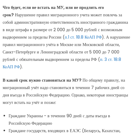
Что будет, если не встать на МУ, или не продлить его
срок?
Нарушение правил миграционного учета может повлечь за
собой административную ответственность иностранного гражданина
в виде штрафа в размере от 2 000 до 5 000 рублей с возможным
выдворением за пределы России (
п.1 ст. 18.8 КоАП РФ
). А нарушение
правил миграционного учёта в Москве или Московской области,
Санкт-Петербурге и Ленинградской области от 5 000 до 7 000
рублей с обязательным выдворением за пределы РФ (
п. 3 ст. 18.8
КоАП РФ
).
В какой срок нужно становиться на МУ?
По общему правилу, на
миграционный учёт надо становиться в течении 7 рабочих дней со
дня въезда в Российскую Федерацию. Однако, некоторые иностранцы
могут встать на учёт и позже:
Граждане Украины - в течении 90 дней с даты въезда в
Российскую Федерацию
Граждане государств, входящих в ЕАЭС (Беларусь, Казахстан,