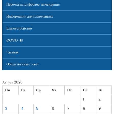
Переход на цифровое телевидение
Информация для плательщика
Благоустройство
COVID-19
Главная
Общественный совет
Август 2026
Пн
Вт
Ср
Чт
Пт
Сб
Вс
1
2
3
4
5
6
7
8
9