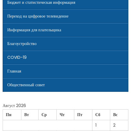
Бюджет и статистическая информация
Переход на цифровое телевидение
Информация для плательщика
Благоустройство
COVID-19
Главная
Общественный совет
Август 2026
Пн
Вт
Ср
Чт
Пт
Сб
Вс
1
2