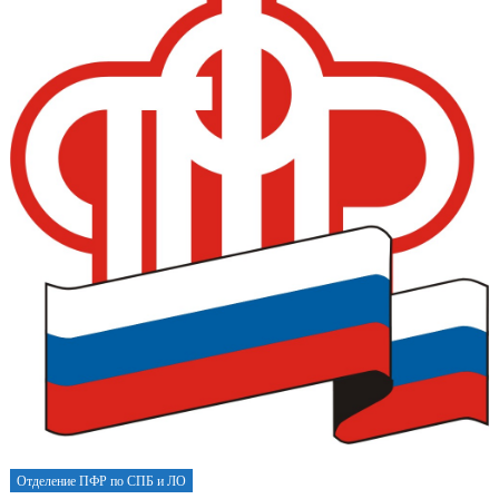
Отделение ПФР по СПБ и ЛО